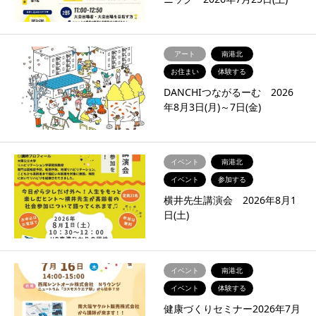
アート
南港北
お住まい
体験する
DANCHIつながるーむ 2026
年8月3日(月)～7日(金)
イベント
南港北
イベント
参加する
横井先生講演会 2026年8月1
日(土)
イベント
南港北
イベント
体験する
健康づくりセミナー2026年7月