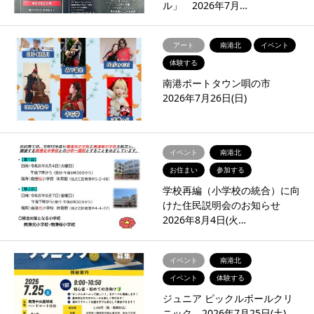
ル」 2026年7月…
アート
南港北
イベント
体験する
南港ポートタウン唄の市
2026年7月26日(日)
イベント
南港北
お住まい
参加する
学校再編（小学校の統合）に向
けた住民説明会のお知らせ
2026年8月4日(火…
イベント
南港北
イベント
体験する
ジュニア ピックルボールクリ
ニック 2026年7月25日(土)