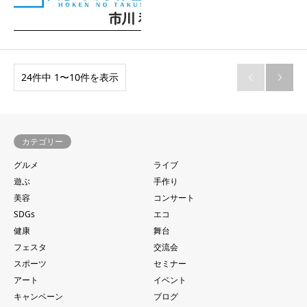
24件中 1〜10件を表示


カテゴリー
グルメ
ライブ
遊ぶ
手作り
美容
コンサート
SDGs
エコ
健康
舞台
フェスタ
交流会
スポーツ
セミナー
アート
イベント
キャンペーン
ブログ