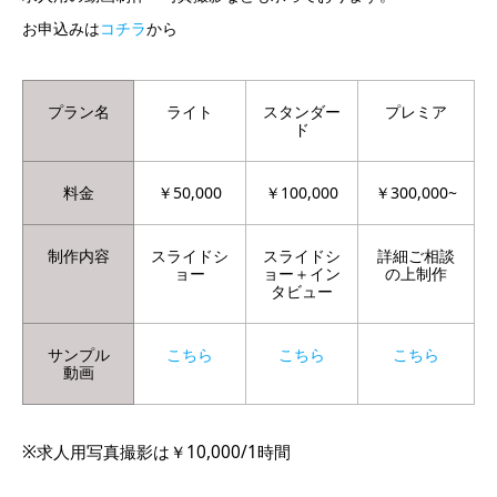
お申込みは
コチラ
から
プラン名
ライト
スタンダー
プレミア
ド
料金
￥50,000
￥100,000
￥300,000~
制作内容
スライドシ
スライドシ
詳細ご相談
ョー
ョー＋イン
の上制作
タビュー
サンプル
こちら
こちら
こちら
動画
※求人用写真撮影は￥10,000/1時間