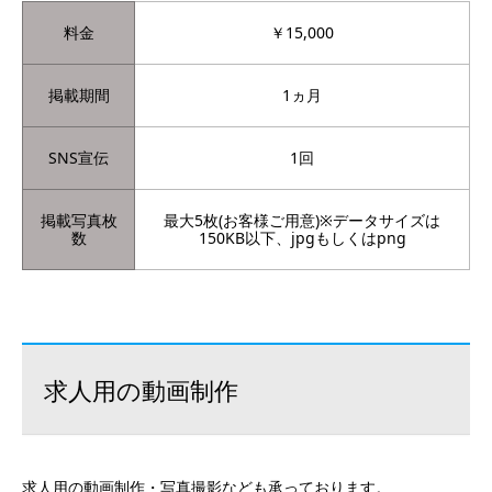
料金
￥15,000
掲載期間
1ヵ月
SNS宣伝
1回
掲載写真枚
最大5枚(お客様ご用意)※データサイズは
数
150KB以下、jpgもしくはpng
求人用の動画制作
求人用の動画制作・写真撮影なども承っております。