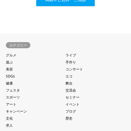
カテゴリー
グルメ
ライブ
遊ぶ
手作り
美容
コンサート
SDGs
エコ
健康
舞台
フェスタ
交流会
スポーツ
セミナー
アート
イベント
キャンペーン
ブログ
文化
歴史
求人