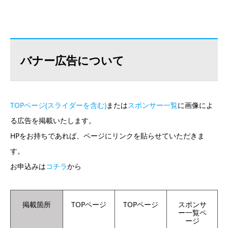
バナー広告について
TOPページ(スライダーを含む)
または
スポンサー一覧
に画像によ
る広告を掲載いたします。
HPをお持ちであれば、ページにリンクを貼らせていただきま
す。
お申込みは
コチラ
から
掲載箇所
TOPページ
TOPページ
スポンサ
ー一覧ペ
ージ