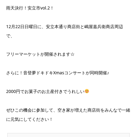
雨天決行！安立市vol.2！
12月22日日曜日に、安立本通り商店街と嶋屋嘉兵衛商店周辺
で、
フリーマーケットが開催されます☆
さらに！音登夢ドキドキXmasコンサートが同時開催♪
2000円でお菓子のお土産付きでうれしい
ぜひこの機会に参加して、空き家が増えた商店街をみんなで一緒
に元気にしてください！