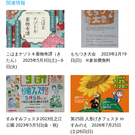
関連情報
こはまナゾトキ着物奇譚（き
もちつき大会 2023年2月19
たん） 2025年5月3日(土)～6
日(日) ※参加費無料
日(火)
すみすみフェスタ2023住之江
第25回 人形げきフェスタ in
公園 2023年5月5日(金・祝)
すみのえ 2026年7月25日
(土)26日(日)