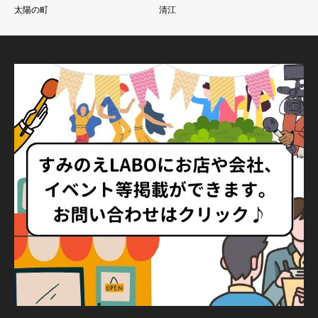
太陽の町
清江