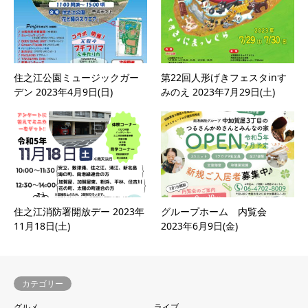
住之江公園ミュージックガー
第22回人形げきフェスタinす
デン 2023年4月9日(日)
みのえ 2023年7月29日(土)
住之江消防署開放デー 2023年
グループホーム 内覧会
11月18日(土)
2023年6月9日(金)
カテゴリー
グルメ
ライブ