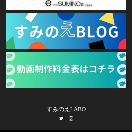
すみのえLABO
Twitter
Instagram