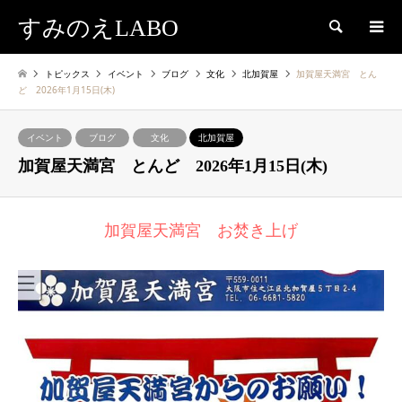
すみのえLABO
検索
トピックス
イベント
ブログ
文化
北加賀屋
加賀屋天満宮 とん
ど 2026年1月15日(木)
イベント
ブログ
文化
北加賀屋
加賀屋天満宮 とんど 2026年1月15日(木)
加賀屋天満宮 お焚き上げ