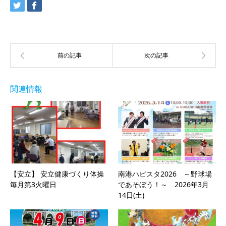
関連情報
【安立】 安立健康づくり体操
南港ハピスタ2026 ～野球場
毎月第3火曜日
であそぼう！～ 2026年3月
14日(土)