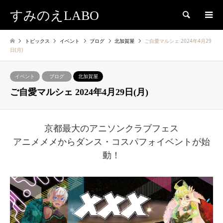
すみのえLABO
検索
トピックス
イベント
ブログ
北加賀屋
ご自愛マルシェ 2024年4月29
日(月)
イベント
ブログ
北加賀屋
ご自愛マルシェ 2024年4月29日(月)
京都最大のアニソンクラブフェス
アニメメメからダンス・コスパフォイベントが始
動！