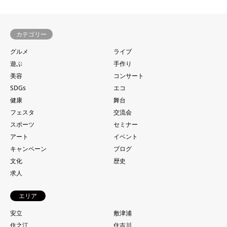
カテゴリー
グルメ
ライブ
遊ぶ
手作り
美容
コンサート
SDGs
エコ
健康
舞台
フェスタ
交流会
スポーツ
セミナー
アート
イベント
キャンペーン
ブログ
文化
歴史
求人
エリア
安立
敷津浦
住之江
住吉川