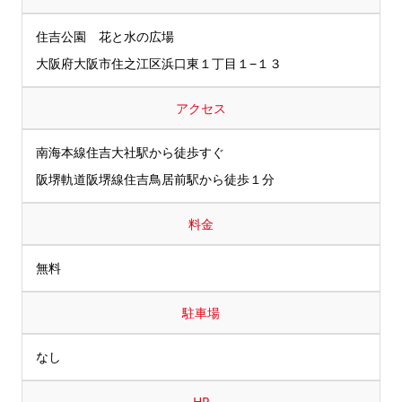
住吉公園 花と水の広場
大阪府大阪市住之江区浜口東１丁目１−１３
アクセス
南海本線住吉大社駅から徒歩すぐ
阪堺軌道阪堺線住吉鳥居前駅から徒歩１分
料金
無料
駐車場
なし
HP