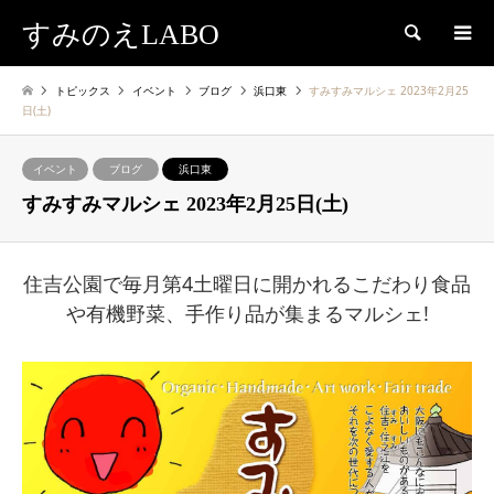
すみのえLABO
検索
トピックス
イベント
ブログ
浜口東
すみすみマルシェ 2023年2月25
日(土)
イベント
ブログ
浜口東
すみすみマルシェ 2023年2月25日(土)
住吉公園で毎月第4土曜日に開かれるこだわり食品
や有機野菜、手作り品が集まるマルシェ!