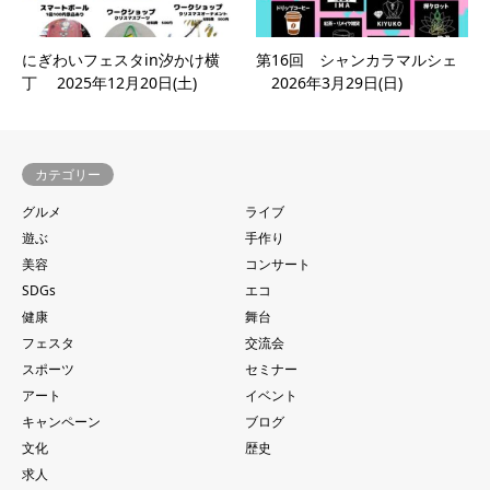
にぎわいフェスタin汐かけ横
第16回 シャンカラマルシェ
丁 2025年12月20日(土)
2026年3月29日(日)
カテゴリー
グルメ
ライブ
遊ぶ
手作り
美容
コンサート
SDGs
エコ
健康
舞台
フェスタ
交流会
スポーツ
セミナー
アート
イベント
キャンペーン
ブログ
文化
歴史
求人