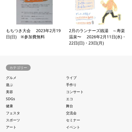
もちつき大会 2023年2月19
2月のランナーズ銭湯 ～寿楽
日(日) ※参加費無料
温泉〜 2026年2月11日(水)・
22日(日)・23日(月)
カテゴリー
グルメ
ライブ
遊ぶ
手作り
美容
コンサート
SDGs
エコ
健康
舞台
フェスタ
交流会
スポーツ
セミナー
アート
イベント