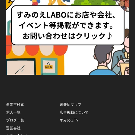
事業主検索
避難所マップ
求人一覧
広告掲載について
ブログ一覧
すみのえTV
運営会社