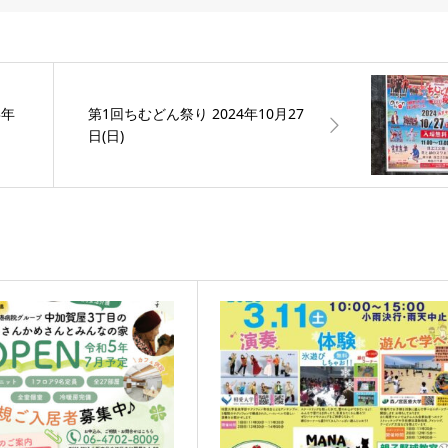
3年
第1回ちむどん祭り 2024年10月27
日(日)