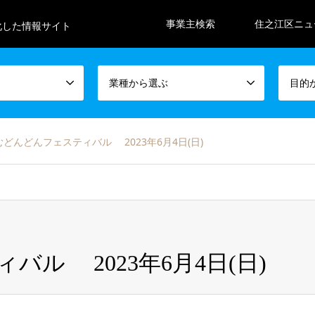
事業主検索
住之江区ニュ
化した情報サイト
業種から選ぶ
目的
むどんどんフェスティバル 2023年6月4日(日)
ル 2023年6月4日(日)