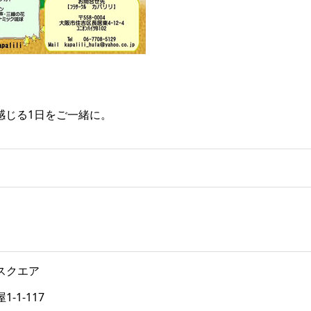
感じる1日をご一緒に。
スクエア
1-117