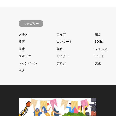
カテゴリー
グルメ
ライブ
遊ぶ
美容
コンサート
SDGs
健康
舞台
フェスタ
スポーツ
セミナー
アート
キャンペーン
ブログ
文化
求人