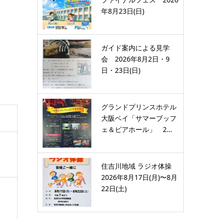
年8月23日(日)
ガイド案内による見学
会 2026年8月2日・9
日・23日(日)
グランドプリンスホテル
大阪ベイ「サマーブッフ
ェ＆ビアホール」 2…
住吉川地域 ラジオ体操
2026年8月17日(月)〜8月
22日(土)