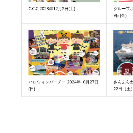
C.C.C 2023年12月2日(土)
グループホ
9日(金)
ハロウィンパーチー 2024年10月27日
さんふらわ
(日)
22日（土