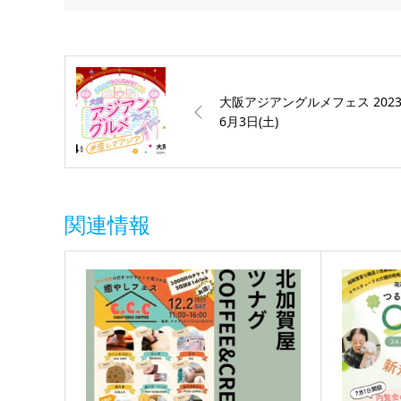
大阪アジアングルメフェス 202
6月3日(土)
関連情報