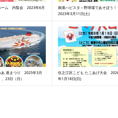
ーム 内覧会 2023年6月
南港ハピスタ～野球場であそぼう！
2023年3月11日(土)
あ 港まつり 2025年3月
住之江区こども たこあげ大会 202
）、23日（日）
年1月18日(日)