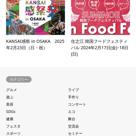
KANSAI感祭 in OSAKA 2025
住之江 韓国フードフェスティ
年2月23日（日・祝）
バル 2024年2月17日(金)･18日
(日)
カテゴリー
グルメ
ライブ
遊ぶ
手作り
美容
コンサート
SDGs
エコ
健康
舞台
フェスタ
交流会
スポーツ
セミナー