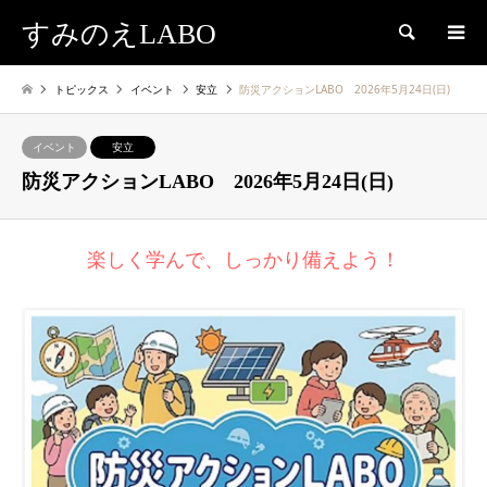
すみのえLABO
検索
トピックス
イベント
安立
防災アクションLABO 2026年5月24日(日)
イベント
安立
防災アクションLABO 2026年5月24日(日)
楽しく学んで、しっかり備えよう！