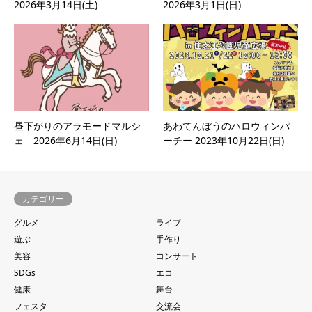
2026年3月14日(土)
2026年3月1日(日)
昼下がりのアラモードマルシ
あわてんぼうのハロウィンパ
ェ 2026年6月14日(日)
ーチー 2023年10月22日(日)
カテゴリー
グルメ
ライブ
遊ぶ
手作り
美容
コンサート
SDGs
エコ
健康
舞台
フェスタ
交流会