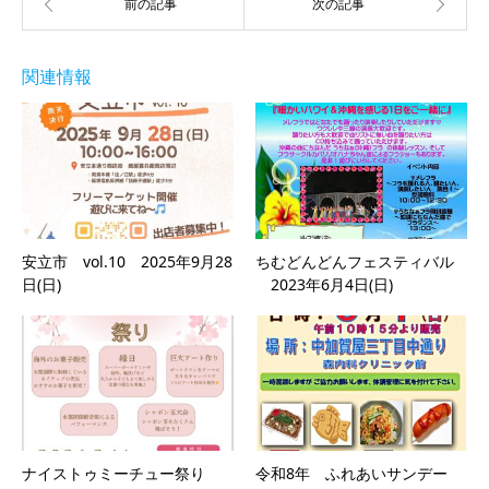
関連情報
安立市 vol.10 2025年9月28
ちむどんどんフェスティバル
日(日)
2023年6月4日(日)
ナイストゥミーチュー祭り
令和8年 ふれあいサンデー