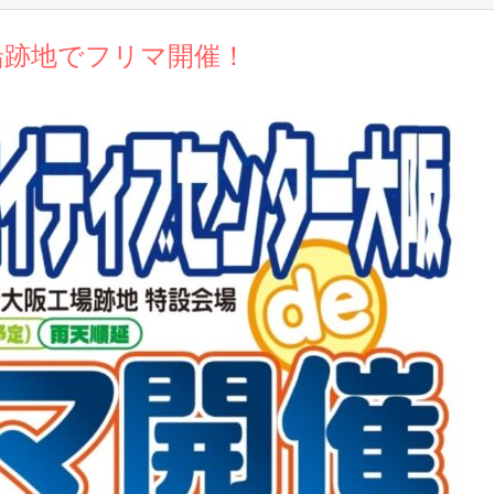
船跡地でフリマ開催！