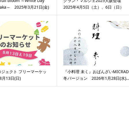
 full bloom ～White Day
グラン・マルシェ2025大阪会場
 Osaka～ 2025年3月21日(金)
2025年4月5日（土）、6日（日）
ロジェクト フリーマーケッ
『小料理 未く』おばんざいMICRAD
8月13日(日)
冬バージョン 2026年1月28日(水)