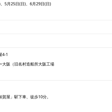
)、5月25日(日)、6月29日(日)
4-1
ー大阪（旧名村造船所大阪工場
加賀屋」駅下車、徒歩10分。