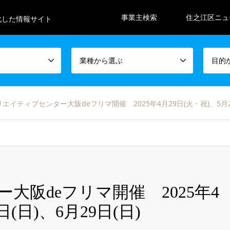
事業主検索
住之江区ニュ
化した情報サイト
業種から選ぶ
目的
エイティブセンター大阪deフリマ開催 2025年4月29日(火・祝)、5月25
大阪deフリマ開催 2025年4
日(日)、6月29日(日)