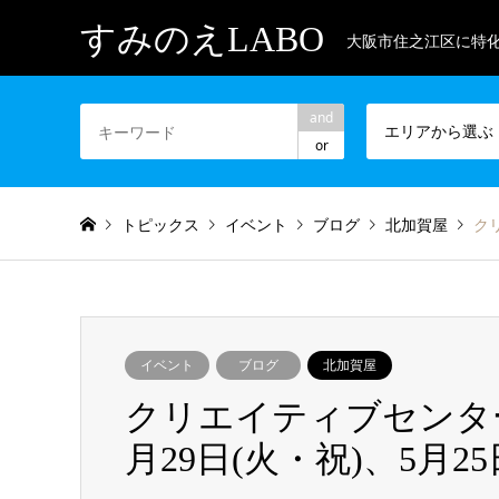
すみのえLABO
大阪市住之江区に特
and
エリアから選ぶ
or
トピックス
イベント
ブログ
北加賀屋
クリ
イベント
ブログ
北加賀屋
クリエイティブセンター
月29日(火・祝)、5月25