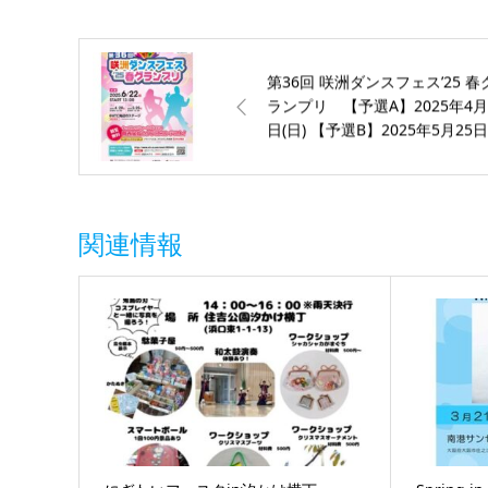
第36回 咲洲ダンスフェス’25 春
ランプリ 【予選A】2025年4月
日(日) 【予選B】2025年5月25日
(日) 【決 勝】2025年6月22日(日
関連情報