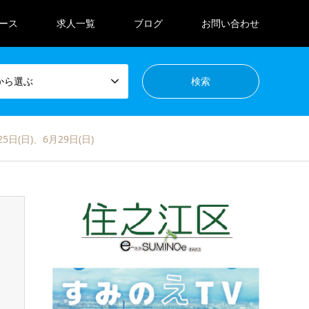
ース
求人一覧
ブログ
お問い合わせ
から選ぶ
日(日)、6月29日(日)