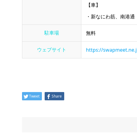
【車】
・新なにわ筋、南港通
駐車場
無料
ウェブサイト
https://swapmeet.ne.j
Tweet
Share