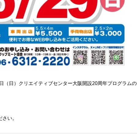
月29日（日）クリエイティブセンター大阪開設20周年プログラム
ださい。