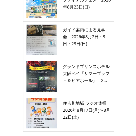
年8月23日(日)
ガイド案内による見学
会 2026年8月2日・9
日・23日(日)
グランドプリンスホテル
大阪ベイ「サマーブッフ
ェ＆ビアホール」 2…
住吉川地域 ラジオ体操
2026年8月17日(月)〜8月
22日(土)