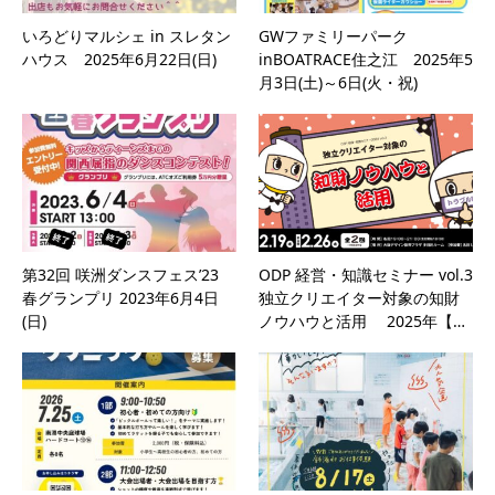
いろどりマルシェ in スレタン
GWファミリーパーク
ハウス 2025年6月22日(日)
inBOATRACE住之江 2025年5
月3日(土)～6日(火・祝)
第32回 咲洲ダンスフェス’23
ODP 経営・知識セミナー vol.3
春グランプリ 2023年6月4日
独立クリエイター対象の知財
(日)
ノウハウと活用 2025年【…