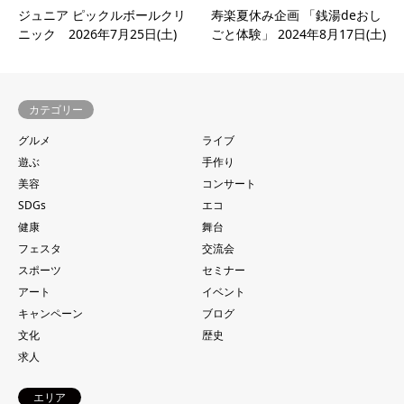
ジュニア ピックルボールクリ
寿楽夏休み企画 「銭湯deおし
ニック 2026年7月25日(土)
ごと体験」 2024年8月17日(土)
カテゴリー
グルメ
ライブ
遊ぶ
手作り
美容
コンサート
SDGs
エコ
健康
舞台
フェスタ
交流会
スポーツ
セミナー
アート
イベント
キャンペーン
ブログ
文化
歴史
求人
エリア