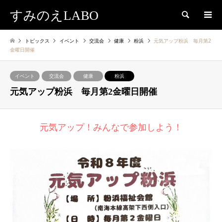
すみのえLABO
検索
トピックス
イベント
交流会
健康
粉浜
元気アップ粉浜 毎月第2
金曜日開催
イベント
交流会
健康
粉浜
元気アップ粉浜 毎月第2金曜日開催
元気アップ！みんなで参加しよう！