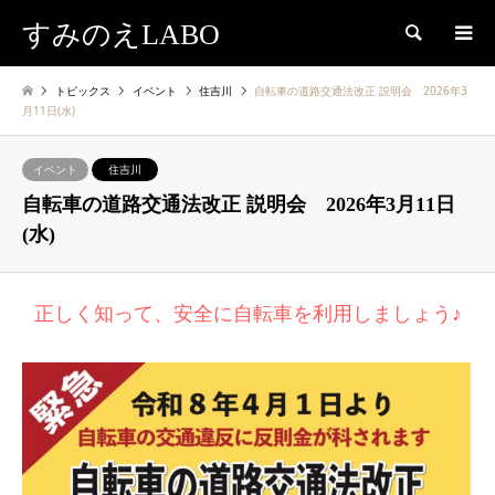
すみのえLABO
検索
トピックス
イベント
住吉川
自転車の道路交通法改正 説明会 2026年3
月11日(水)
イベント
住吉川
自転車の道路交通法改正 説明会 2026年3月11日
(水)
正しく知って、安全に自転車を利用しましょう♪