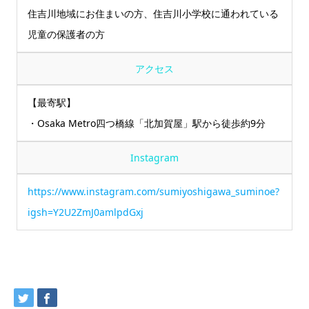
住吉川地域にお住まいの方、住吉川小学校に通われている
児童の保護者の方
アクセス
【最寄駅】
・Osaka Metro四つ橋線「北加賀屋」駅から徒歩約9分
Instagram
https://www.instagram.com/sumiyoshigawa_suminoe?
igsh=Y2U2ZmJ0amlpdGxj