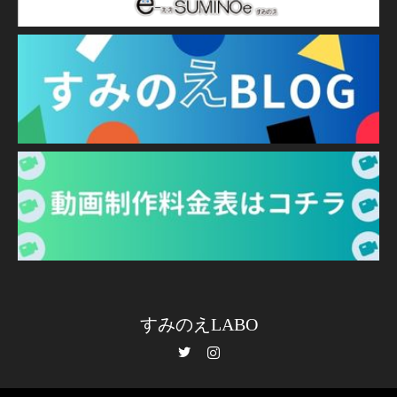
すみのえLABO
Twitter
Instagram