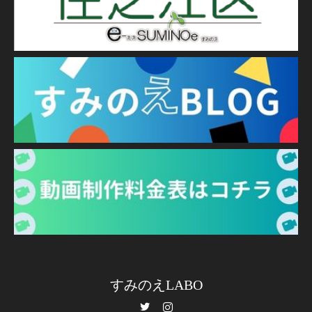
すみのえLABO
Twitter
Instagram