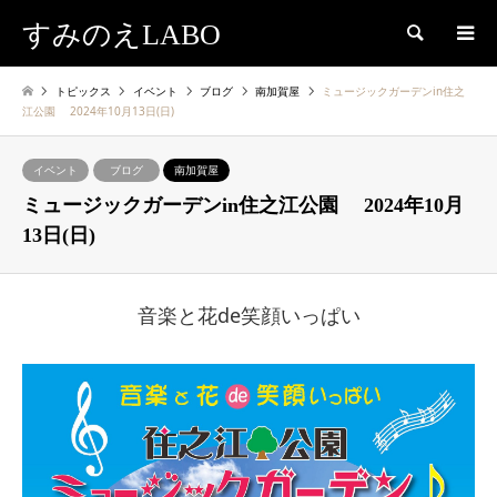
すみのえLABO
検索
トピックス
イベント
ブログ
南加賀屋
ミュージックガーデンin住之
江公園 2024年10月13日(日)
イベント
ブログ
南加賀屋
ミュージックガーデンin住之江公園 2024年10月
13日(日)
音楽と花de笑顔いっぱい