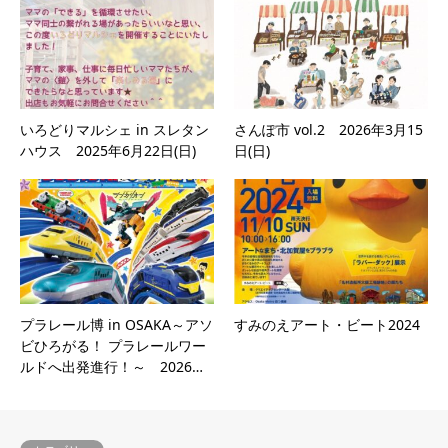
いろどりマルシェ in スレタン
さんぽ市 vol.2 2026年3月15
ハウス 2025年6月22日(日)
日(日)
プラレール博 in OSAKA～アソ
すみのえアート・ビート2024
ビひろがる！ プラレールワー
ルドへ出発進行！～ 2026…