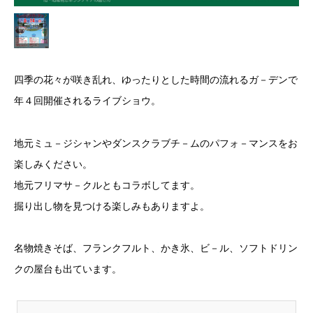
四季の花々が咲き乱れ、ゆったりとした時間の流れるガ－デンで
年４回開催されるライブショウ。
地元ミュ－ジシャンやダンスクラブチ－ムのパフォ－マンスをお
楽しみください。
地元フリマサ－クルともコラボしてます。
掘り出し物を見つける楽しみもありますよ。
名物焼きそば、フランクフルト、かき氷、ビ－ル、ソフトドリン
クの屋台も出ています。