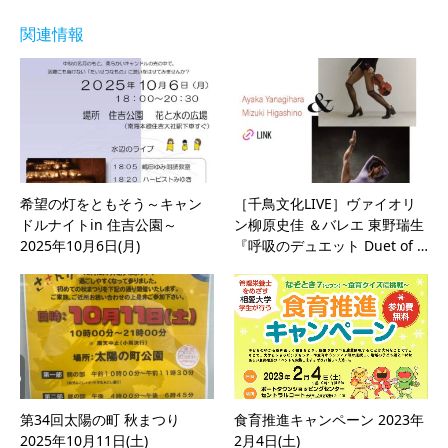
関連情報
希望の灯をともそう～キャン
［千鳥文化LIVE］ヴァイオリ
ドルナイトin 住吉公園～
ン柳原史佳 ＆バレエ 東野瑞生
2025年10月6日(月)
『呼吸のデュエット Duet of …
第34回太陽の町 秋まつり
食育推進キャンペーン 2023年
2025年10月11日(土)
2月4日(土)