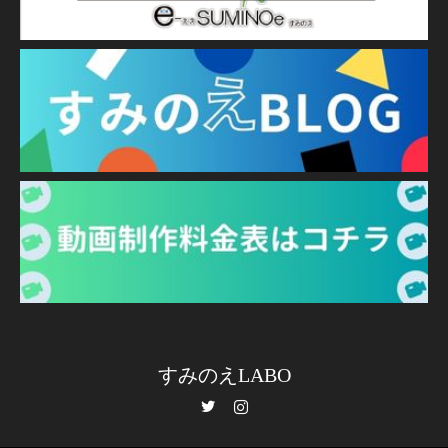
すみのえLABO
Twitter
Instagram