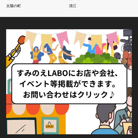
太陽の町
清江