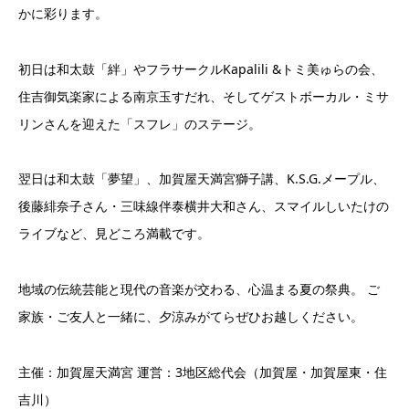
かに彩ります。
初日は和太鼓「絆」やフラサークルKapalili &トミ美ゅらの会、
住吉御気楽家による南京玉すだれ、そしてゲストボーカル・ミサ
リンさんを迎えた「スフレ」のステージ。
翌日は和太鼓「夢望」、加賀屋天満宮獅子講、K.S.G.メープル、
後藤緋奈子さん・三味線伴泰横井大和さん、スマイルしいたけの
ライブなど、見どころ満載です。
地域の伝統芸能と現代の音楽が交わる、心温まる夏の祭典。 ご
家族・ご友人と一緒に、夕涼みがてらぜひお越しください。
主催：加賀屋天満宮 運営：3地区総代会（加賀屋・加賀屋東・住
吉川）