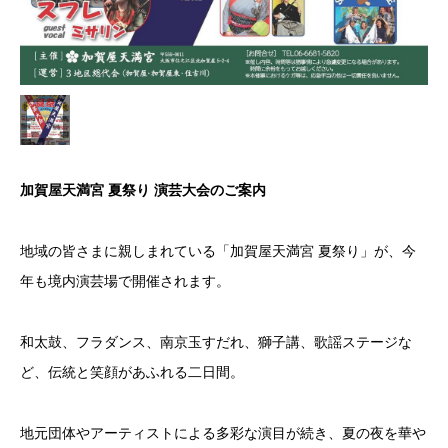
加賀屋天満宮 夏祭り 演芸大会のご案内
地域の皆さまに親しまれている「加賀屋天満宮 夏祭り」が、今
年も境内演芸場で開催されます。
和太鼓、フラダンス、南京玉すだれ、獅子講、歌謡ステージな
ど、伝統と笑顔があふれる二日間。
地元団体やアーティストによる多彩な演目が続き、夏の夜を華や