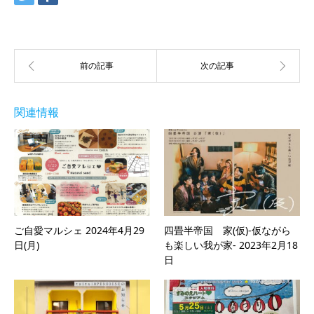
関連情報
ご自愛マルシェ 2024年4月29
四畳半帝国 家(仮)-仮ながら
日(月)
も楽しい我が家- 2023年2月18
日