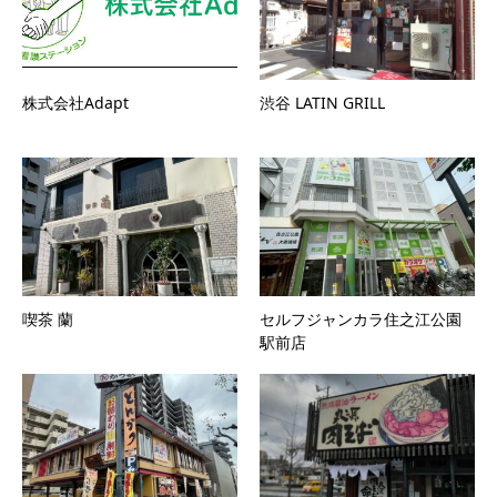
株式会社Adapt
渋谷 LATIN GRILL
喫茶 蘭
セルフジャンカラ住之江公園
駅前店