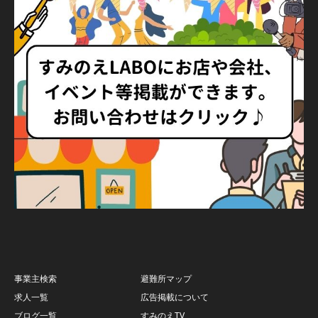
事業主検索
避難所マップ
求人一覧
広告掲載について
ブログ一覧
すみのえTV