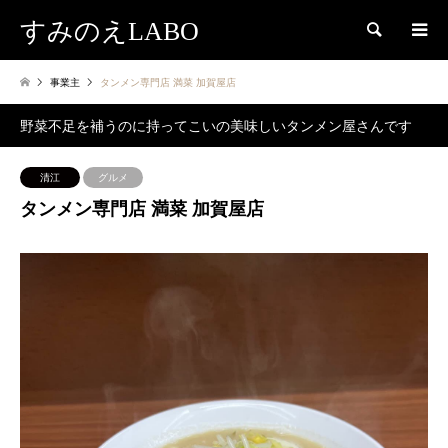
すみのえLABO
検索
事業主
タンメン専門店 満菜 加賀屋店
野菜不足を補うのに持ってこいの美味しいタンメン屋さんです
清江
グルメ
タンメン専門店 満菜 加賀屋店