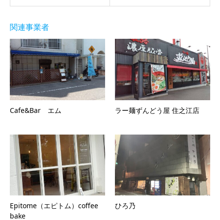
関連事業者
Cafe&Bar エム
ラー麺ずんどう屋 住之江店
Epitome（エピトム）coffee
ひろ乃
bake