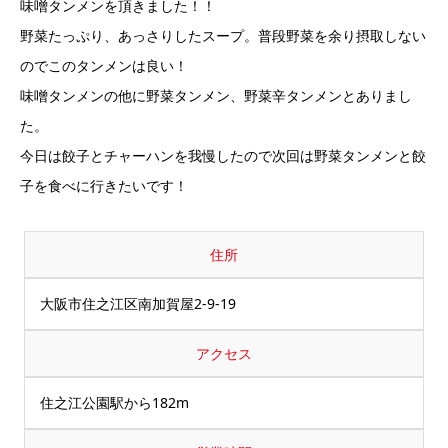
味噌タンメンを頂きました！！
野菜たっぷり、あっさりしたスープ。普段野菜を余り摂取しない
のでこのタンメンは良い！
味噌タンメンの他に野菜タンメン、野菜辛タンメンとありまし
た。
今日は餃子とチャーハンを我慢したので次回は野菜タンメンと餃
子を食べに行きたいです！
住所
大阪市住之江区南加賀屋2-9-19
アクセス
住之江公園駅から182m