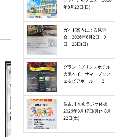
年8月23日(日)
ガイド案内による見学
会 2026年8月2日・9
日・23日(日)
グランドプリンスホテル
大阪ベイ「サマーブッフ
ェ＆ビアホール」 2…
住吉川地域 ラジオ体操
2026年8月17日(月)〜8月
22日(土)