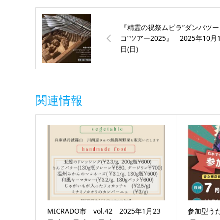
『精霊の祝祭ムビラ”ダンバツー
コ”ツアー2025』 2025年10月1
日(日)
関連情報
MICRADO市 vol.42 2025年1月23
参加型うた