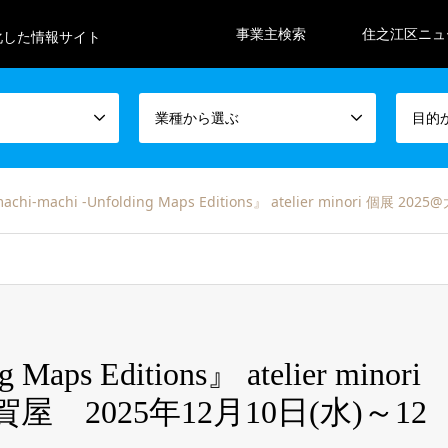
事業主検索
住之江区ニュ
化した情報サイト
業種から選ぶ
目的
achi-machi -Unfolding Maps Editions』 atelier minori 個
 Maps Editions』 atelier minori
屋 2025年12月10日(水)～12