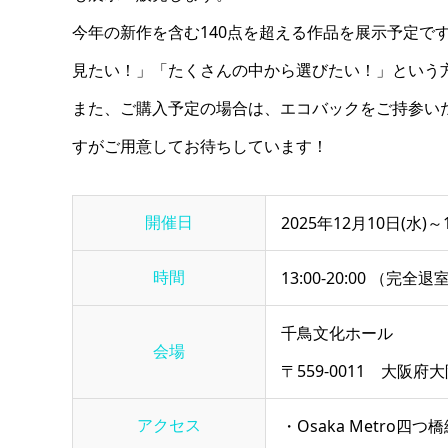
今年の新作を含む140点を超える作品を展示予定で
見たい！」「たくさんの中から選びたい！」という
また、ご購入予定の場合は、エコバックをご持参い
すがご用意してお待ちしています！
開催日
2025年12月10日(水)～
時間
13:00-20:00 （完全退
千鳥文化ホール
会場
〒559-0011 大阪府
アクセス
・Osaka Metro