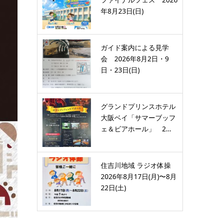
年8月23日(日)
ガイド案内による見学
会 2026年8月2日・9
日・23日(日)
グランドプリンスホテル
大阪ベイ「サマーブッフ
ェ＆ビアホール」 2…
住吉川地域 ラジオ体操
2026年8月17日(月)〜8月
22日(土)