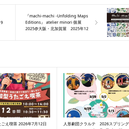
『machi-machi -Unfolding Maps
Editions』 atelier minori 個展
9
2025@大阪・北加賀屋 2025年12
月10日(水)～12月14日(日)
ごえ喫茶 2026年7月12日
人形劇団クラルテ 2026スプリン