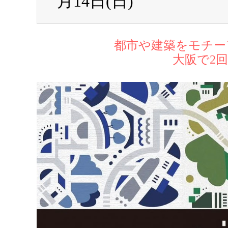
月14日(日)
都市や建築をモチーフに制
大阪で2