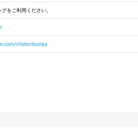
ングをご利用ください。
/
am.com/chidoribunka