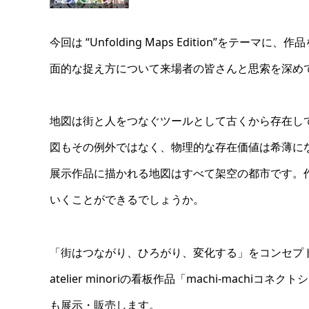
今回は “Unfolding Maps Edition”を
面的な捉え方について来場者の皆さんと思索を深め
地図は街と人をつなぐツールとして古くから存在し
図もその例外ではなく、物理的な存在価値は希薄に
展示作品に描かれる地図はすべて架空の都市です。
いくことができるでしょうか。
「街はつながり、ひろがり、変化する」をコンセプ
atelier minoriの看板作品「machi-machiコネク
も展示・販売します。