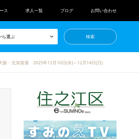
ース
求人一覧
ブログ
お問い合わせ
から選ぶ
展 2025@大阪・北加賀屋 2025年12月10日(水)～12月14日(日)