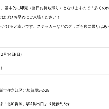
す。基本的に即売（当日お持ち帰り）となりますので「多くの
方はぜひお早めにご来場ください！
ただけると幸いです。ステッカーなどのグッズも数に限りはあ
12月14日(日)
室）
大阪市住之江区北加賀屋5-2-28
四つ橋線「北加賀屋」駅4番出口より徒歩約5分