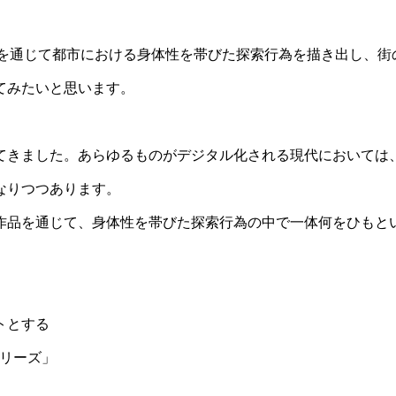
テーマに、作品を通じて都市における身体性を帯びた探索行為を描き出し、
てみたいと思います。
てきました。あらゆるものがデジタル化される現代においては
なりつつあります。
作品を通じて、身体性を帯びた探索行為の中で一体何をひもと
トとする
トシリーズ」