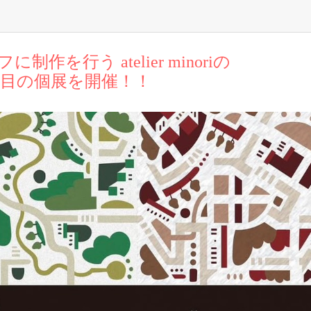
作を行う atelier minoriの
回目の個展を開催！！