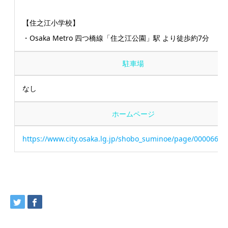
【住之江小学校】
・Osaka Metro 四つ橋線「住之江公園」駅 より徒歩約7分
駐車場
なし
ホームページ
https://www.city.osaka.lg.jp/shobo_suminoe/page/00006634