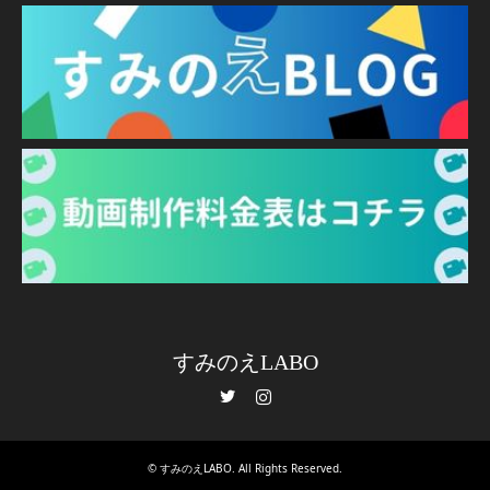
すみのえLABO
Twitter
Instagram
©
すみのえLABO
. All Rights Reserved.