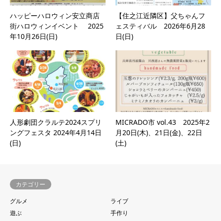
ハッピーハロウィン安立商店
【住之江近隣区】父ちゃんフ
街ハロウィンイベント 2025
ェスティバル 2026年6月28
年10月26日(日)
日(日)
人形劇団クラルテ2024スプリ
MICRADO市 vol.43 2025年2
ングフェスタ 2024年4月14日
月20日(木)、21日(金)、22日
(日)
(土)
カテゴリー
グルメ
ライブ
遊ぶ
手作り