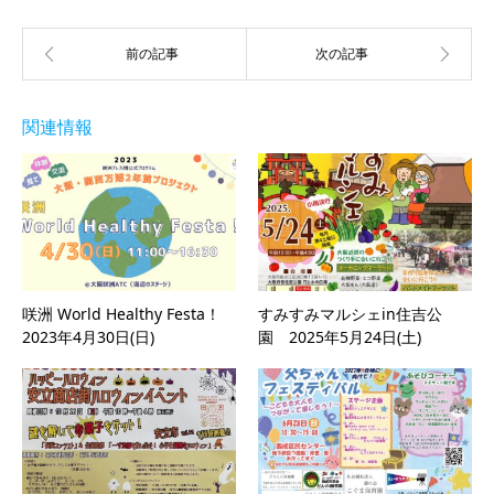
関連情報
咲洲 World Healthy Festa！
すみすみマルシェin住吉公
2023年4月30日(日)
園 2025年5月24日(土)