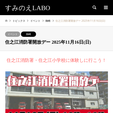
すみのえLABO
検索
トピックス
イベント
御崎
住之江消防署開放デー 2025年11月16日(日)
イベント
御崎
住之江消防署開放デー 2025年11月16日(日)
住之江消防署・住之江小学校に体験しに行こう！