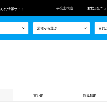
事業主検索
住之江区ニュ
化した情報サイト
業種から選ぶ
目的
古い順
閲覧数順