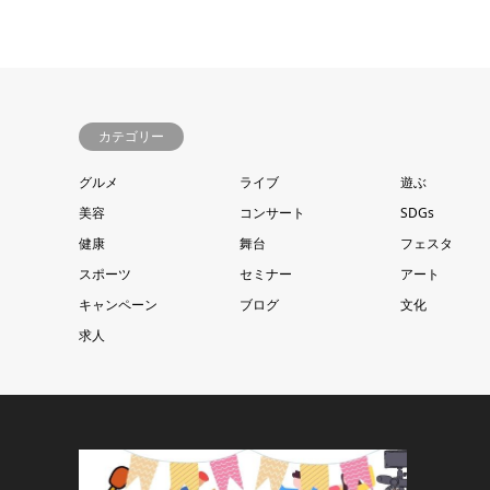
カテゴリー
グルメ
ライブ
遊ぶ
美容
コンサート
SDGs
健康
舞台
フェスタ
スポーツ
セミナー
アート
キャンペーン
ブログ
文化
求人