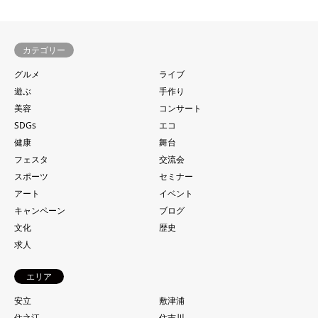
カテゴリー
グルメ
ライブ
遊ぶ
手作り
美容
コンサート
SDGs
エコ
健康
舞台
フェスタ
交流会
スポーツ
セミナー
アート
イベント
キャンペーン
ブログ
文化
歴史
求人
エリア
安立
敷津浦
住之江
住吉川