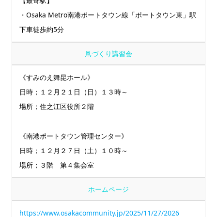
【最寄駅】
・Osaka Metro南港ポートタウン線「ポートタウン東」駅
下車徒歩約5分
凧づくり講習会
《すみのえ舞昆ホール》
日時；１２月２１日（日）１３時～
場所；住之江区役所２階
《南港ポートタウン管理センター》
日時；１２月２７日（土）１０時～
場所；３階 第４集会室
ホームページ
https://www.osakacommunity.jp/2025/11/27/2026