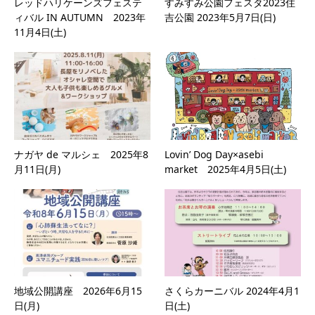
レッドハリケーンズフェステ
すみすみ公園フェスタ2023住
ィバル IN AUTUMN 2023年
吉公園 2023年5月7日(日)
11月4日(土)
ナガヤ de マルシェ 2025年8
Lovin’ Dog Day×asebi
月11日(月)
market 2025年4月5日(土)
地域公開講座 2026年6月15
さくらカーニバル 2024年4月1
日(月)
日(土)