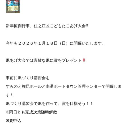
新年恒例行事、住之江区こどもたこあげ大会!!
今年も２０２６年１月１８日（日）に開催いたします。
凧あげ大会では素敵な凧に賞をプレゼント
事前に凧づくり講習会を
すみのえ舞昆ホールと南港ポートタウン管理センターで開催しま
す！
凧づくり講習会で凧を作って、賞を目指そう！！
※両日とも完成次第随時解散
※要申込