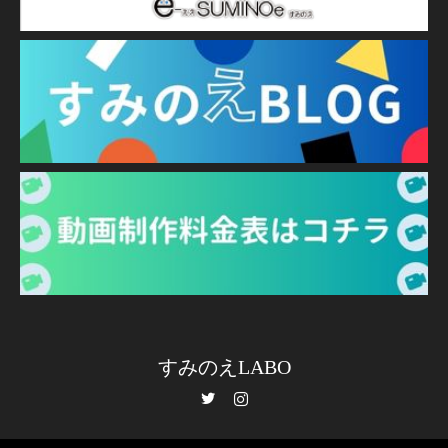
すみのえLABO
Twitter
Instagram