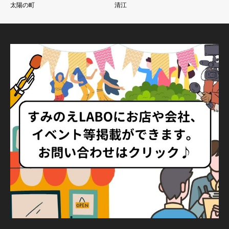
太陽の町
清江