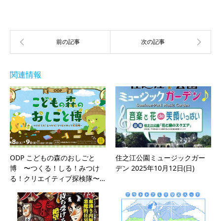
関連情報
ODP こどもの森のおしごと
住之江公園ミュージックガー
博 〜つくる！しる！みつけ
デン 2025年10月12日(日)
る！クリエイティブ探検隊〜…