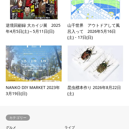
逆境回顧録 大カイジ展 2025
山千世界 アウトドアして風
年4月5日(土)～5月11日(日)
呂入って 2026年5月16日
(土)・17日(日)
NANKO DIY MARKET 2023年
昆虫標本作り 2026年8月22日
3月19日(日)
(土)
カテゴリー
グルメ
ライブ