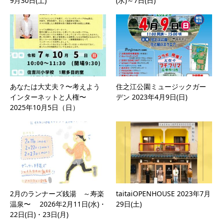
9月30日(土)
(水)～7日(日)
あなたは大丈夫？〜考えよう
住之江公園ミュージックガー
インターネットと人権〜
デン 2023年4月9日(日)
2025年10月5日（日）
2月のランナーズ銭湯 ～寿楽
taitaiOPENHOUSE 2023年7月
温泉〜 2026年2月11日(水)・
29日(土)
22日(日)・23日(月)