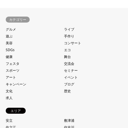
カテゴリー
グルメ
ライブ
遊ぶ
手作り
美容
コンサート
SDGs
エコ
健康
舞台
フェスタ
交流会
スポーツ
セミナー
アート
イベント
キャンペーン
ブログ
文化
歴史
求人
エリア
安立
敷津浦
住之江
住吉川