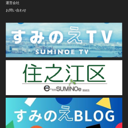
運営会社
お問い合わせ