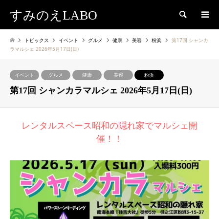
すみのえLABO
検索
トピックス
イベント
グルメ
健康
美容
粉浜
第17回 シャンカ
ラマルシェ 2026年5月17日(日)
イベント
グルメ
健康
美容
粉浜
第17回 シャンカラマルシェ 2026年5月17日(日)
レンタルスペース昭和の隠れ家でマルシェ開
催！！