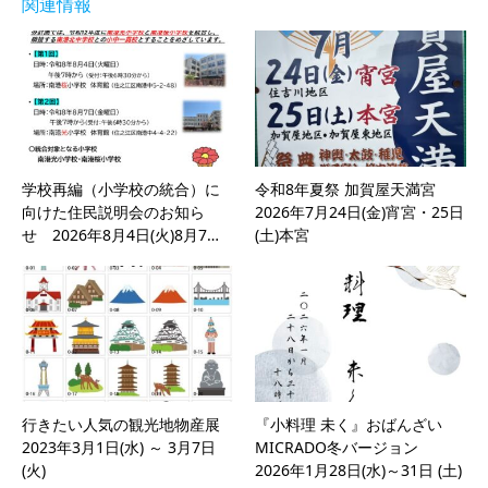
関連情報
学校再編（小学校の統合）に
令和8年夏祭 加賀屋天満宮
向けた住民説明会のお知ら
2026年7月24日(金)宵宮・25日
せ 2026年8月4日(火)8月7…
(土)本宮
行きたい人気の観光地物産展
『小料理 未く』おばんざい
2023年3月1日(水) ～ 3月7日
MICRADO冬バージョン
(火)
2026年1月28日(水)～31日 (土)