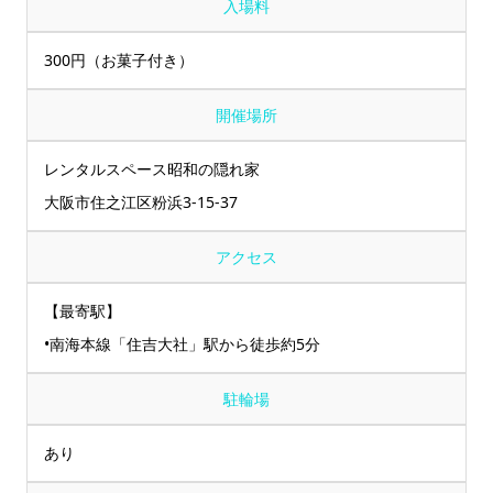
入場料
300円（お菓子付き）
開催場所
レンタルスペース昭和の隠れ家
大阪市住之江区粉浜3‐15‐37
アクセス
【最寄駅】
•南海本線「住吉大社」駅から徒歩約5分
駐輪場
あり