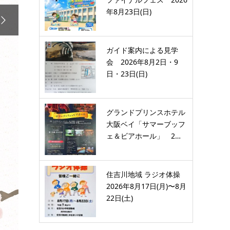
年8月23日(日)

ガイド案内による見学
会 2026年8月2日・9
日・23日(日)
グランドプリンスホテル
大阪ベイ「サマーブッフ
ェ＆ビアホール」 2…
住吉川地域 ラジオ体操
2026年8月17日(月)〜8月
22日(土)