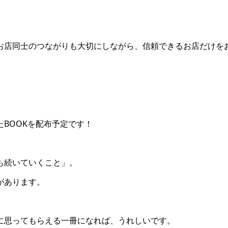
お店同士のつながりも大切にしながら、信頼できるお店だけを
BOOKを配布予定です！
も続いていくこと」。
があります。
に思ってもらえる一冊になれば、うれしいです。