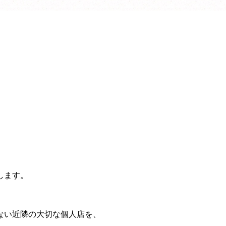
します。
ない近隣の大切な個人店を、