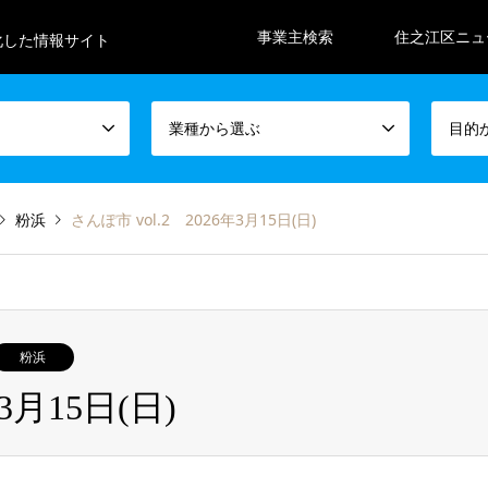
事業主検索
住之江区ニュ
化した情報サイト
業種から選ぶ
目的
粉浜
さんぽ市 vol.2 2026年3月15日(日)
粉浜
3月15日(日)