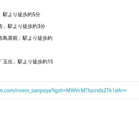
」駅より徒歩約5分
吉」駅より徒歩約3分
吉鳥居前」駅より徒歩約
「玉出」駅より徒歩約15
ram.com/room_sanpoya?igsh=MWVrMTlucndsZTk1dA==