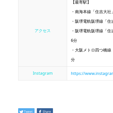
【最寄駅】
・南海本線「住吉大社
・阪堺電軌阪堺線「住
アクセス
・阪堺電軌阪堺線「住
6分
・大阪メトロ四つ橋線
分
Instagram
https://www.instag
Tweet
Share