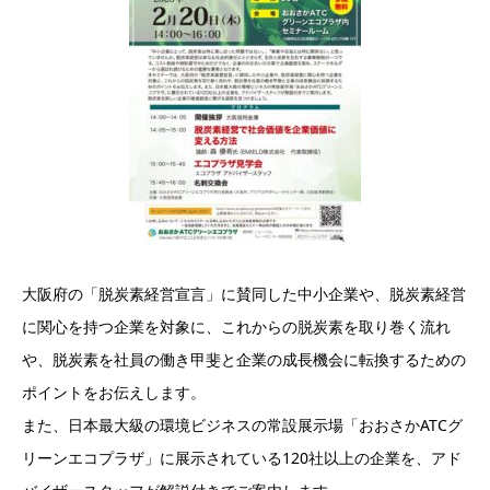
大阪府の「脱炭素経営宣言」に賛同した中小企業や、脱炭素経営
に関心を持つ企業を対象に、これからの脱炭素を取り巻く流れ
や、脱炭素を社員の働き甲斐と企業の成長機会に転換するための
ポイントをお伝えします。
また、日本最大級の環境ビジネスの常設展示場「おおさかATCグ
リーンエコプラザ」に展示されている120社以上の企業を、アド