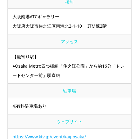
場所
大阪南港ATCギャラリー
大阪府大阪市住之江区南港北2-1-10 ITM棟2階
アクセス
【最寄り駅】
●Osaka Metro四つ橋線「住之江公園」から約16分「トレ
ードセンター前」駅直結
駐車場
※有料駐車場あり
ウェブサイト
https://www.ktv.jp/event/kaijiosaka/