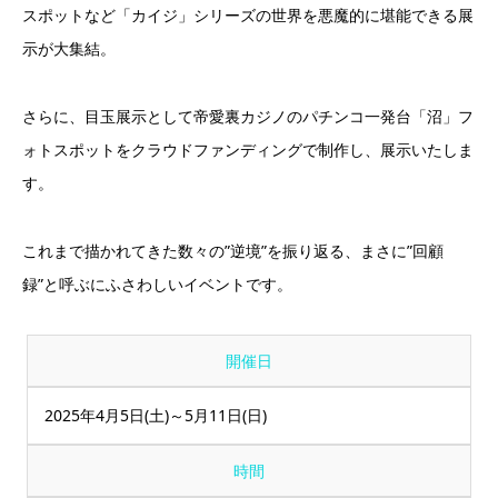
スポットなど「カイジ」シリーズの世界を悪魔的に堪能できる展
示が大集結。
さらに、目玉展示として帝愛裏カジノのパチンコ一発台「沼」フ
ォトスポットをクラウドファンディングで制作し、展示いたしま
す。
これまで描かれてきた数々の”逆境”を振り返る、まさに”回顧
録”と呼ぶにふさわしいイベントです。
開催日
2025年4月5日(土)～5月11日(日)
時間