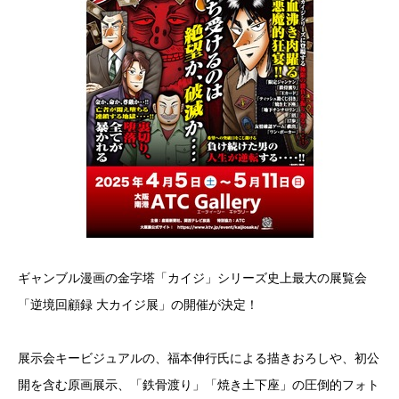
ギャンブル漫画の金字塔「カイジ」シリーズ史上最大の展覧会
「逆境回顧録 大カイジ展」の開催が決定！
展示会キービジュアルの、福本伸行氏による描きおろしや、初公
開を含む原画展示、「鉄骨渡り」「焼き土下座」の圧倒的フォト