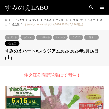
すみのえLABO
検索
トピックス
イベント
グルメ
コンサート
スポーツ
ライブ
遊
ぶ
住之江
すみのえハート♥スタジアム2026 2026年5月16日(土)
イベント
グルメ
コンサート
スポーツ
ライブ
遊ぶ
住之江
すみのえハート♥スタジアム2026 2026年5月16日
(土)
住之江公園野球場にて開催！！