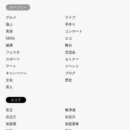
カテゴリー
グルメ
ライブ
遊ぶ
手作り
美容
コンサート
SDGs
エコ
健康
舞台
フェスタ
交流会
スポーツ
セミナー
アート
イベント
キャンペーン
ブログ
文化
歴史
求人
エリア
安立
敷津浦
住之江
住吉川
加賀屋
加賀屋東