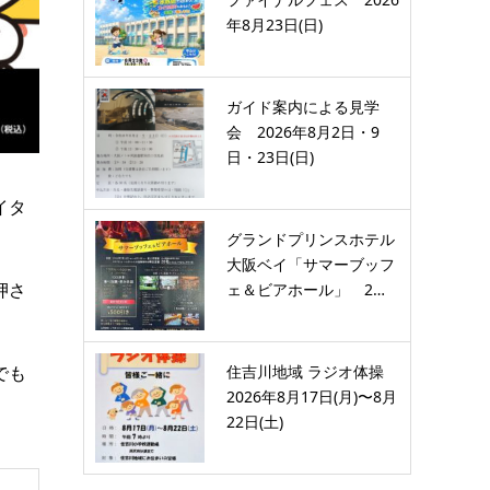
年8月23日(日)
ガイド案内による見学
会 2026年8月2日・9
日・23日(日)
イタ
グランドプリンスホテル
大阪ベイ「サマーブッフ
押さ
ェ＆ビアホール」 2…
住吉川地域 ラジオ体操
でも
2026年8月17日(月)〜8月
22日(土)