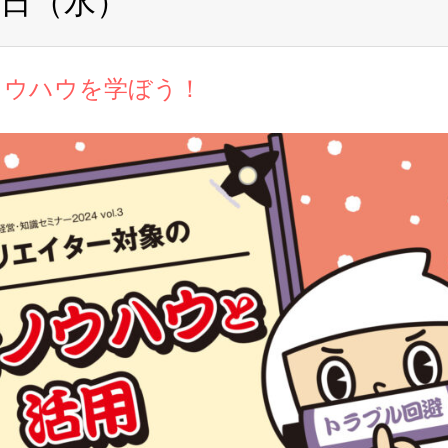
6日（水）
ノウハウを学ぼう！