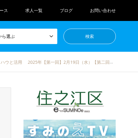
ース
求人一覧
ブログ
お問い合わせ
から選ぶ
活用 2025年【第一回】2月19日（水）【第二回】2月26日（水）