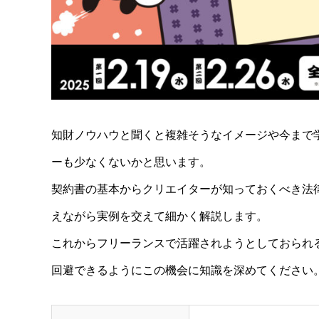
知財ノウハウと聞くと複雑そうなイメージや今まで
ーも少なくないかと思います。
契約書の基本からクリエイターが知っておくべき法
えながら実例を交えて細かく解説します。
これからフリーランスで活躍されようとしておられ
回避できるようにこの機会に知識を深めてください