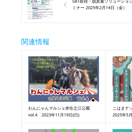
SBT取得・脱炭素ソリューショ
ミナー 2025年2月14日（金）
関連情報
わんにゃんマルシェ@住之江公園
こはまナ
vol.4 2023年11月19日(日)
2025年5