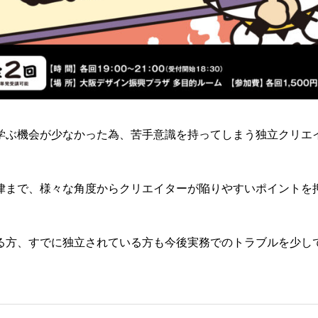
学ぶ機会が少なかった為、苦手意識を持ってしまう独立クリエ
律まで、様々な角度からクリエイターが陥りやすいポイントを
る方、すでに独立されている方も今後実務でのトラブルを少し
。