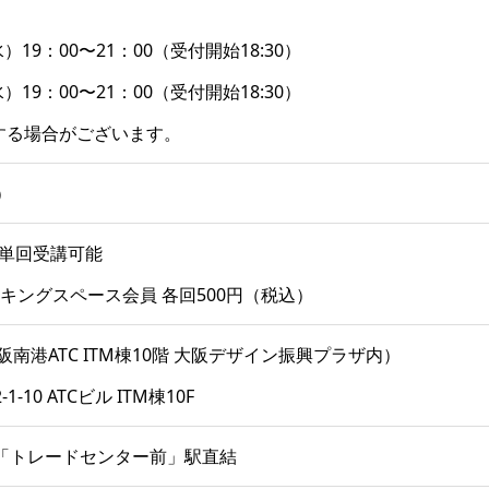
19：00〜21：00（受付開始18:30）
19：00〜21：00（受付開始18:30）
する場合がございます。
）
※単回受講可能
ーキングスペース会員 各回500円（税込）
南港ATC ITM棟10階 大阪デザイン振興プラザ内）
10 ATCビル ITM棟10F
「トレードセンター前」駅直結