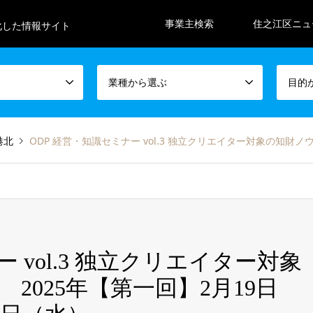
事業主検索
住之江区ニュ
化した情報サイト
業種から選ぶ
目的
港北
ODP 経営・知識セミナー vol.3 独立クリエイター対象の知財ノウハウと
 vol.3 独立クリエイター対象
2025年【第一回】2月19日