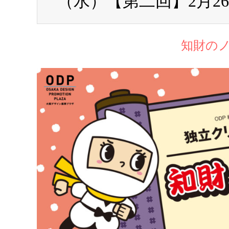
（水）【第二回】2月2
知財の