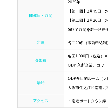
2025年
【第一回】2月19日（水）
開催日・時間
【第二回】2月26日（水）
※終了時間を若干延長
定員
各回20名（事前申込制
各回1,000円（税込）
参加費
ODP 入所企業、コワ
ODP多目的ルーム（大阪
場所
大阪市住之江区南港北2-1-
アクセス
・南港ポートタウン線