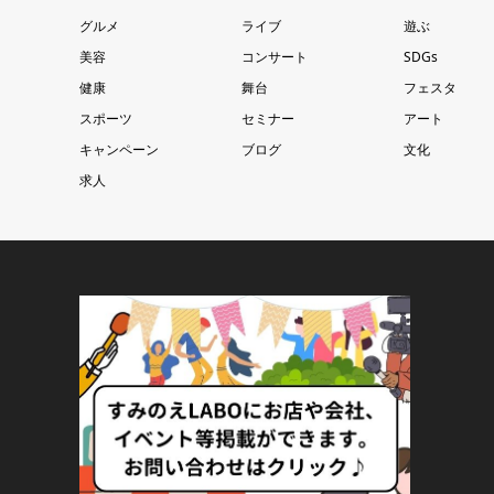
グルメ
ライブ
遊ぶ
美容
コンサート
SDGs
健康
舞台
フェスタ
スポーツ
セミナー
アート
キャンペーン
ブログ
文化
求人