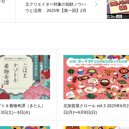
ンセ
立クリエイター対象の知財ノウハ
ウと活用 2025年【第一回】2月
19日（水）【第二回】2月26日
（水）
ゾトキ着物奇譚（きたん）
北加賀屋クロール vol.3 2025年6月2
月3日(土)～6日(火)
日(月)〜6月8日(日)