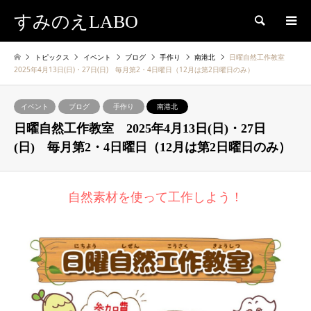
すみのえLABO
検索
トピックス
イベント
ブログ
手作り
南港北
日曜自然工作教室
2025年4月13日(日)・27日(日) 毎月第2・4日曜日（12月は第2日曜日のみ）
イベント
ブログ
手作り
南港北
日曜自然工作教室 2025年4月13日(日)・27日
(日) 毎月第2・4日曜日（12月は第2日曜日のみ）
自然素材を使って工作しよう！