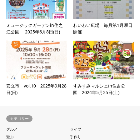
ミュージックガーデンin住之
わいわい広場 毎月第1月曜日
江公園 2025年6月8日(日)
開催
安立市 vol.10 2025年9月28
すみすみマルシェin住吉公
日(日)
園 2024年5月25日(土)
カテゴリー
グルメ
ライブ
遊ぶ
手作り