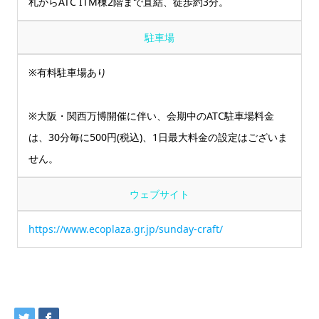
札からATC ITM棟2階まで直結、徒歩約3分。
駐車場
※有料駐車場あり
※大阪・関西万博開催に伴い、会期中のATC駐車場料金
は、30分毎に500円(税込)、1日最大料金の設定はございま
せん。
ウェブサイト
https://www.ecoplaza.gr.jp/sunday-craft/