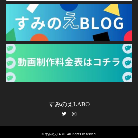
すみのえLABO
Twitter
Instagram
©
すみのえLABO
. All Rights Reserved.