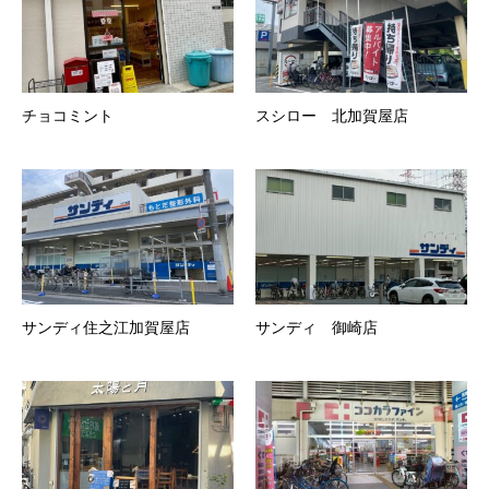
チョコミント
スシロー 北加賀屋店
サンディ住之江加賀屋店
サンディ 御崎店