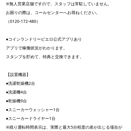
※無人営業店舗ですので、スタッフは常駐していません。
お困りの際は、コールセンターへお尋ねください。
（0120-172-480）
●コインランドリーピエロ公式アプリあり
アプリで稼働状況がわかります。
スタンプを貯めて、特典と交換できます。
【設置機器】
●洗濯乾燥機2台
●洗濯機4台
●乾燥機9台
●スニーカーウォッシャー1台
●スニーカードライヤー1台
※残り運転時間表示は、実際と最大5分程度の差が出じる場合が