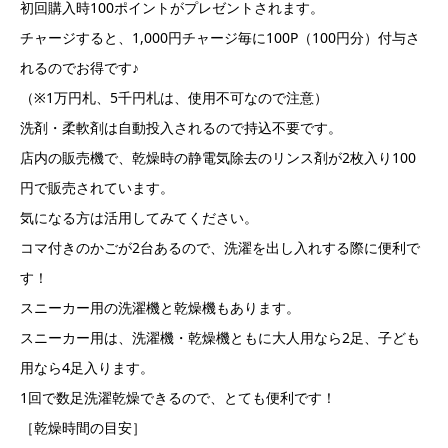
初回購入時100ポイントがプレゼントされます。
チャージすると、1,000円チャージ毎に100P（100円分）付与さ
れるのでお得です♪
（※1万円札、5千円札は、使用不可なので注意）
洗剤・柔軟剤は自動投入されるので持込不要です。
店内の販売機で、乾燥時の静電気除去のリンス剤が2枚入り100
円で販売されています。
気になる方は活用してみてください。
コマ付きのかごが2台あるので、洗濯を出し入れする際に便利で
す！
スニーカー用の洗濯機と乾燥機もあります。
スニーカー用は、洗濯機・乾燥機ともに大人用なら2足、子ども
用なら4足入ります。
1回で数足洗濯乾燥できるので、とても便利です！
［乾燥時間の目安］