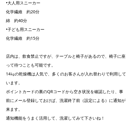
•大人用スニーカー
化学繊維 約20分
綿 約40分
•子ども用スニーカー
化学繊維 約15分
店内は、飲食禁止ですが、テーブルと椅子があるので、椅子に座
って待つことも可能です。
14㎏の乾燥機は人気で、多くのお客さんが入れ替わりで利用して
います。
ポイントカードの裏のQRコードから空き状況を確認したり、事
前にメール登録しておけば、洗濯終了前（設定による）に通知が
来ます。
通知機能をうまく活用して、洗濯してみて下さいね！