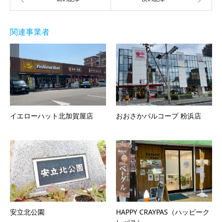
関連事業者
イエローハット北加賀屋店
おおさかパルコープ 粉浜店
安立北公園
HAPPY CRAYPAS（ハッピーク