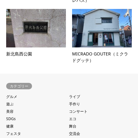
レパス）
新北島西公園
MICRADO GOUTER（ミクラ
ドグッテ）
カテゴリー
グルメ
ライブ
遊ぶ
手作り
美容
コンサート
SDGs
エコ
健康
舞台
フェスタ
交流会