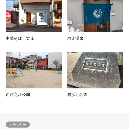
中華そば 丈花
寿楽温泉
西住之江公園
粉浜北公園
カテゴリー