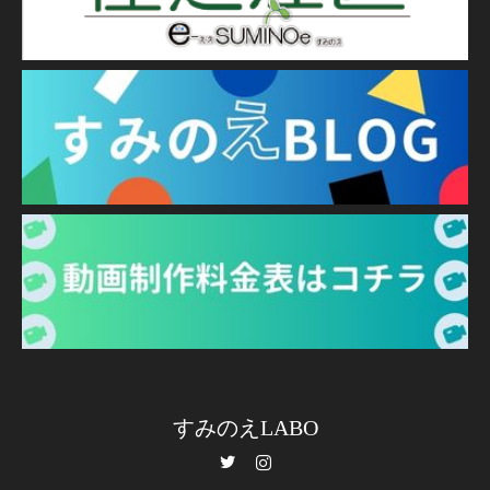
すみのえLABO
Twitter
Instagram