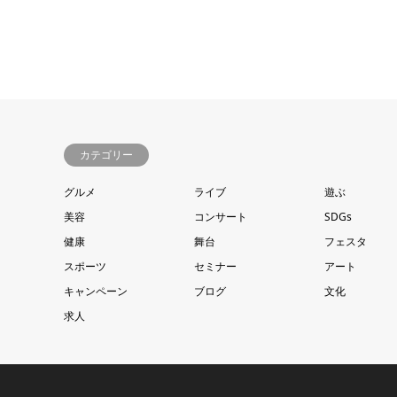
カテゴリー
グルメ
ライブ
遊ぶ
美容
コンサート
SDGs
健康
舞台
フェスタ
スポーツ
セミナー
アート
キャンペーン
ブログ
文化
求人