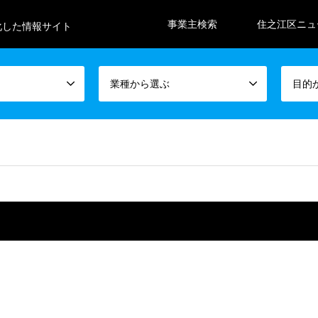
事業主検索
住之江区ニュ
化した情報サイト
業種から選ぶ
目的