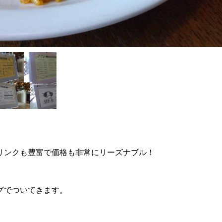
リンクも豊富で価格も非常にリーズナブル！
グでついてきます。