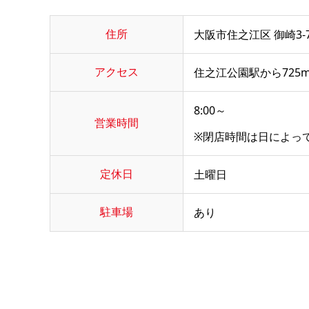
住所
大阪市住之江区 御崎3-7
アクセス
住之江公園駅から725
8:00～
営業時間
※閉店時間は日によっ
定休日
土曜日
駐車場
あり