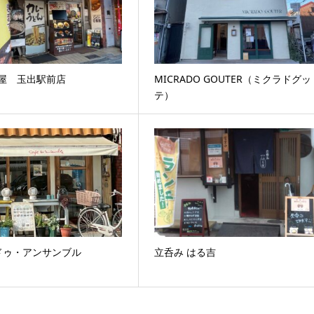
番屋 玉出駅前店
MICRADO GOUTER（ミクラドグッ
テ）
ドゥ・アンサンブル
立呑み はる吉