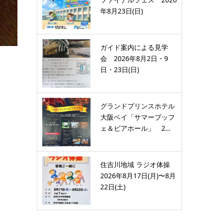
年8月23日(日)
ガイド案内による見学
会 2026年8月2日・9
日・23日(日)
グランドプリンスホテル
大阪ベイ「サマーブッフ
ェ＆ビアホール」 2…
住吉川地域 ラジオ体操
2026年8月17日(月)〜8月
22日(土)