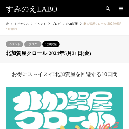
すみのえLABO
検索
トピックス
イベント
ブログ
北加賀屋
北加賀屋クロール 2024年5月
31日(金)
イベント
ブログ
北加賀屋
北加賀屋クロール 2024年5月31日(金)
お得にス～イスイ!北加賀屋を回遊する10日間