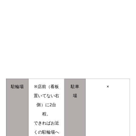
駐輪場
※店前（看板
駐車
×
置いてない右
場
側）に2台
程。
できればお近
くの駐輪場へ