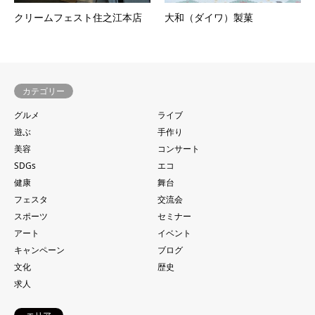
クリームフェスト住之江本店
大和（ダイワ）製菓
カテゴリー
グルメ
ライブ
遊ぶ
手作り
美容
コンサート
SDGs
エコ
健康
舞台
フェスタ
交流会
スポーツ
セミナー
アート
イベント
キャンペーン
ブログ
文化
歴史
求人