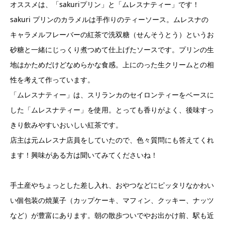
オススメは、「sakuriプリン」と「ムレスナティー」です！
sakuri プリンのカラメルは手作りのティーソース。ムレスナの
キャラメルフレーバーの紅茶で洗双糖（せんそうとう）というお
砂糖と一緒にじっくり煮つめて仕上げたソースです。プリンの生
地はかためだけどなめらかな食感。上にのった生クリームとの相
性を考えて作っています。
「ムレスナティー」は、スリランカのセイロンティーをベースに
した「ムレスナティー」を使用。とっても香りがよく、後味すっ
きり飲みやすいおいしい紅茶です。
店主は元ムレスナ店員をしていたので、色々質問にも答えてくれ
ます！興味がある方は聞いてみてくださいね！
手土産やちょっとした差し入れ、おやつなどにピッタリなかわい
い個包装の焼菓子（カップケーキ、マフィン、クッキー、ナッツ
など）が豊富にあります。朝の散歩ついでやお出かけ前、駅も近