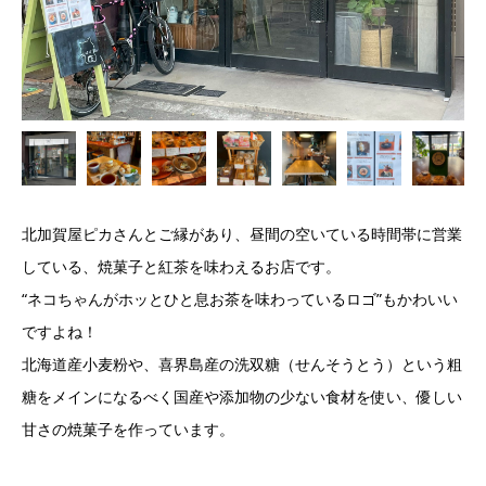
北加賀屋ピカさんとご縁があり、昼間の空いている時間帯に営業
している、焼菓子と紅茶を味わえるお店です。
“ネコちゃんがホッとひと息お茶を味わっているロゴ”もかわいい
ですよね！
北海道産小麦粉や、喜界島産の洗双糖（せんそうとう）という粗
糖をメインになるべく国産や添加物の少ない食材を使い、優しい
甘さの焼菓子を作っています。