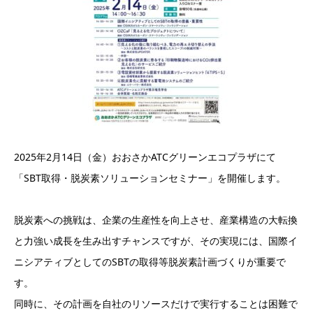
2025年2月14日（金）おおさかATCグリーンエコプラザにて
「SBT取得・脱炭素ソリューションセミナー」を開催します。
脱炭素への挑戦は、企業の生産性を向上させ、産業構造の大転換
と力強い成長を生み出すチャンスですが、その実現には、国際イ
ニシアティブとしてのSBTの取得等脱炭素計画づくりが重要で
す。
同時に、その計画を自社のリソースだけで実行することは困難で