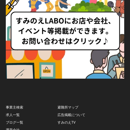
事業主検索
避難所マップ
求人一覧
広告掲載について
ブログ一覧
すみのえTV
運営会社