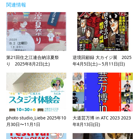
関連情報
第21回住之江連合納涼夏祭
逆境回顧録 大カイジ展 2025
り 2025年8月2日(土)
年4月5日(土)～5月11日(日)
photo studio_Liebe 2025年10
大道芸万博 in ATC 2023 2023
月30日〜11月1日
年8月13日(日)