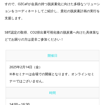
すので、OZCaFが会員の持つ脱炭素化に向けた多様なソリューシ
ョンをコーディネートしてご紹介し、貴社の脱炭素計画の実行を
支援します。
SBT認定の取得、CO2排出量可視化後の脱炭素へ向けた具体策な
どでお困りの方は是非ご参加ください！
開催日
2025年2月14日（金）
※本セミナーは会場での開催となります。オンラインセミ
ナーではございません。
時間
14:00～16:30