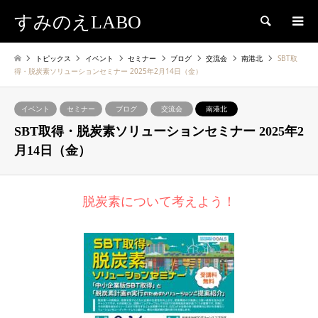
すみのえLABO
検索
トピックス
イベント
セミナー
ブログ
交流会
南港北
SBT取
得・脱炭素ソリューションセミナー 2025年2月14日（金）
イベント
セミナー
ブログ
交流会
南港北
SBT取得・脱炭素ソリューションセミナー 2025年2
月14日（金）
脱炭素について考えよう！