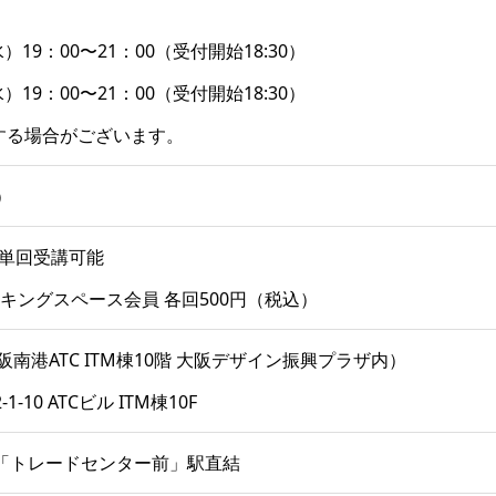
19：00〜21：00（受付開始18:30）
19：00〜21：00（受付開始18:30）
する場合がございます。
）
※単回受講可能
ーキングスペース会員 各回500円（税込）
南港ATC ITM棟10階 大阪デザイン振興プラザ内）
10 ATCビル ITM棟10F
「トレードセンター前」駅直結