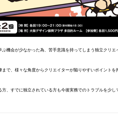
学ぶ機会が少なかった為、苦手意識を持ってしまう独立クリエ
律まで、様々な角度からクリエイターが陥りやすいポイントを
る方、すでに独立されている方も今後実務でのトラブルを少し
。