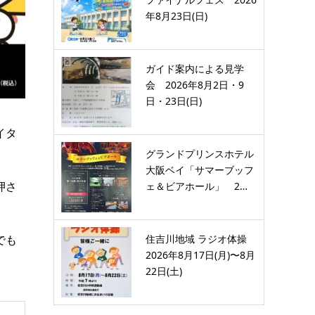
年8月23日(日)
ガイド案内による見学
会 2026年8月2日・9
日・23日(日)
イタ
グランドプリンスホテル
大阪ベイ「サマーブッフ
押さ
ェ＆ビアホール」 2…
住吉川地域 ラジオ体操
でも
2026年8月17日(月)〜8月
22日(土)