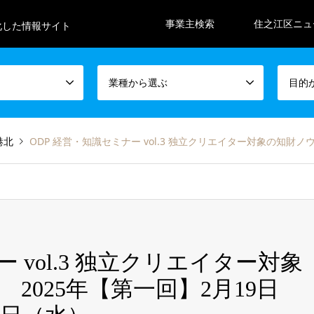
事業主検索
住之江区ニュ
化した情報サイト
業種から選ぶ
目的
港北
ODP 経営・知識セミナー vol.3 独立クリエイター対象の知財ノウハウと
 vol.3 独立クリエイター対象
2025年【第一回】2月19日