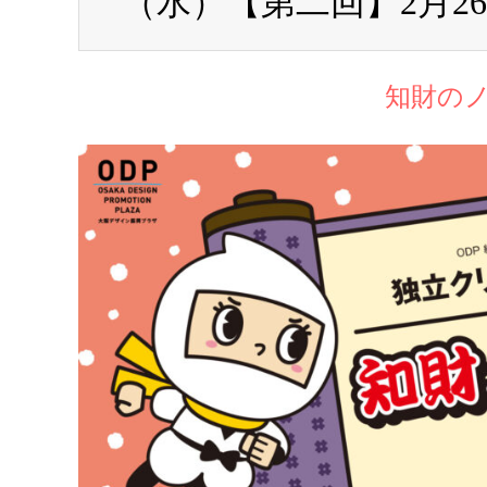
（水）【第二回】2月2
知財の