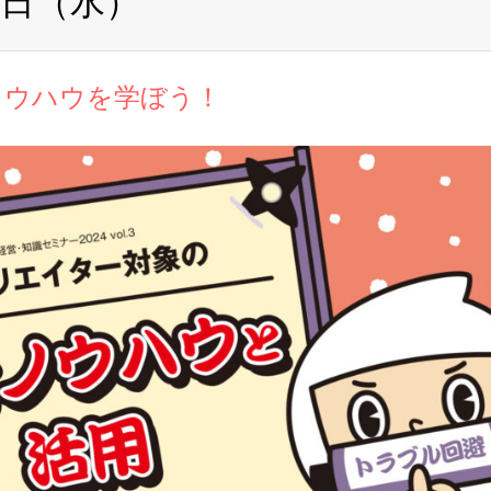
6日（水）
ノウハウを学ぼう！