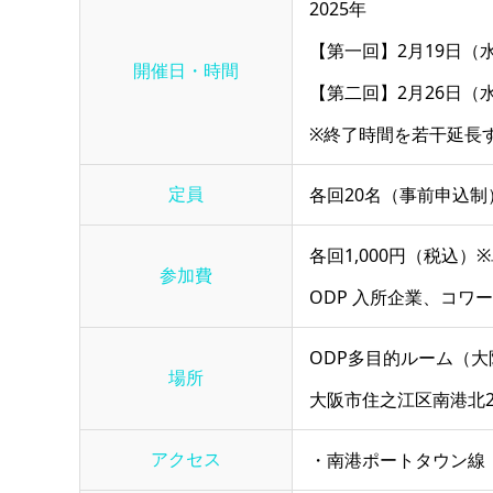
2025年
【第一回】2月19日（水）
開催日・時間
【第二回】2月26日（水）
※終了時間を若干延長
定員
各回20名（事前申込制
各回1,000円（税込）
参加費
ODP 入所企業、コワ
ODP多目的ルーム（大阪
場所
大阪市住之江区南港北2-1-
アクセス
・南港ポートタウン線