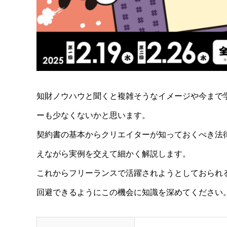
知財ノウハウと聞くと複雑そうなイメージや今まで
ーも少なくないかと思います。
契約書の基本からクリエイターが知っておくべき法
えながら実例を交えて細かく解説します。
これからフリーランスで活躍されようとしておられ
回避できるようにこの機会に知識を深めてください