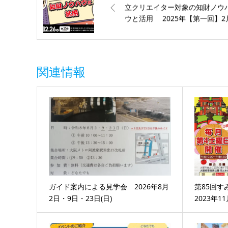
立クリエイター対象の知財ノウ
ウと活用 2025年【第一回】2
19日（水）【第二回】2月26日
（水）
関連情報
ガイド案内による見学会 2026年8月
第85回
2日・9日・23日(日)
2023年11