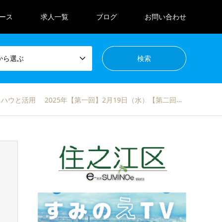
ース
求人一覧
ブログ
お問い合わせ
から選ぶ
活用 2025年【第一回】2月19日（水）【第二回】2月26日（水）