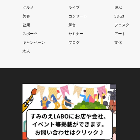
グルメ
ライブ
遊ぶ
美容
コンサート
SDGs
健康
舞台
フェスタ
スポーツ
セミナー
アート
キャンペーン
ブログ
文化
求人