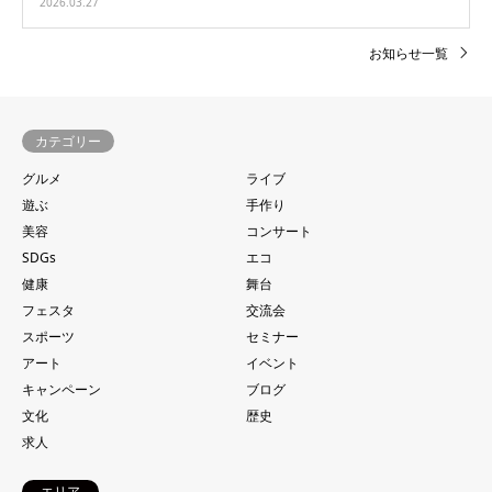
2026.03.27
お知らせ一覧
カテゴリー
グルメ
ライブ
遊ぶ
手作り
美容
コンサート
SDGs
エコ
健康
舞台
フェスタ
交流会
スポーツ
セミナー
アート
イベント
キャンペーン
ブログ
文化
歴史
求人
エリア