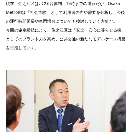
現在、住之江区はバス6台体制、19時までの運行だが、Osaka
Metro側は「社会実験」として利用者の声や需要を分析し、今後
の運行時間延長や車両増台についても検討していく方針だ。
今回の協定締結により、住之江区は「安全・安心に暮らせる街」
としてのブランド力を高め、公共交通の新たなモデルケース構築
を目指していく。