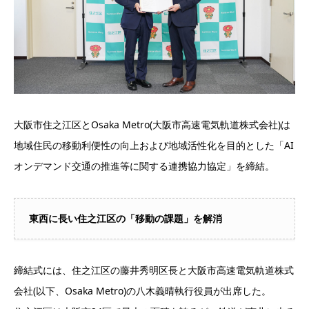
大阪市住之江区とOsaka Metro(大阪市高速電気軌道株式会社)は
地域住民の移動利便性の向上および地域活性化を目的とした「AI
オンデマンド交通の推進等に関する連携協力協定」を締結。
東西に長い住之江区の「移動の課題」を解消
締結式には、
住之江区の藤井秀明区長
と大阪市高速電気軌道株式
会社(以下、Osaka Metro)の八木義晴執行役員が出席した。