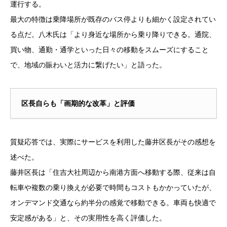
運行する。
最大の特徴は乗降場所が既存のバス停よりも細かく設定されてい
る点だ。八木氏は「より身近な場所から乗り降りできる。通院、
買い物、通勤・通学といった日々の移動をスムーズにすること
で、地域の賑わいと活力に繋げたい」と語った。
区長自らも「画期的な改革」と評価
質疑応答では、実際にサービスを利用した藤井区長がその感想を
述べた。
藤井区長は「住吉大社周辺から南港方面へ移動する際、従来は自
転車や複数の乗り換えが必要で時間もコストもかかっていたが、
オンデマンド交通なら約半分の感覚で移動できる。車両も快適で
安定感がある」と、その実用性を高く評価した。