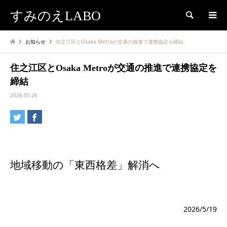
すみのえLABO
検索
お知らせ
住之江区とOsaka Metroが交通の推進で連携協定を締結
住之江区とOsaka Metroが交通の推進で連携協定を
締結
2026.05.26
地域移動の「東西格差」解消へ
2026/5/19